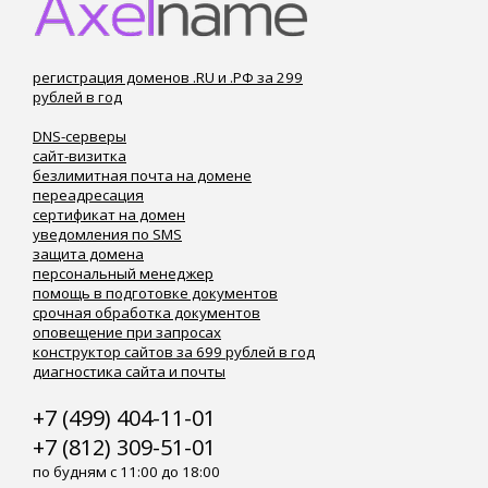
регистрация доменов .RU и .РФ за 299
рублей в год
DNS-серверы
сайт-визитка
безлимитная почта на домене
переадресация
сертификат на домен
уведомления по SMS
защита домена
персональный менеджер
помощь в подготовке документов
срочная обработка документов
оповещение при запросах
конструктор сайтов за 699 рублей в год
диагностика сайта и почты
+7 (499) 404-11-01
+7 (812) 309-51-01
по будням с 11:00 до 18:00